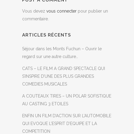
POST A COMMENT
Vous devez
vous connecter
pour publier un
commentaire.
ARTICLES RÉCENTS
Séjour dans les Monts Fuchun – Ouvrir le
regard sur une autre culture…
CATS – LE FILM A GRAND SPECTACLE QUI
S’INSPIRE D’UNE DES PLUS GRANDES
COMEDIES MUSICALES
A COUTEAUX TIRES – UN POLAR SOFISTIQUE
AU CASTING 3 ETOILES
ENFIN UN FILM D’ACTION SUR L’AUTOMOBILE
QUI EVOQUE L’ESPRIT D’EQUIPE ET LA
COMPETITION