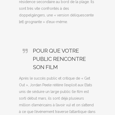
résidence secondaire au bord de la plage. Ils
sont très vite confrontés à des
doppelgängers, une « version déliquescente
[et] grognante » d’eux-même.
POUR QUE VOTRE
PUBLIC RENCONTRE
SON FILM
Après le succès public et critique de « Get
Out », Jordan Peele réitère l’exploit aux Etats
unis de séduire un large public (le film est
sorti début mars, ils sont déjà plusieurs
million d’américains à l’avoir vu) et on s’attend
à ce que l’événement traverse l’atlantique dans