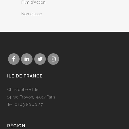
Film d'Action
Non classé
ILE DE FRANCE
Christophe Bildé
14 rue Troyon, 75017 Paris
Tel: 01 43 80 40 27
RÉGION